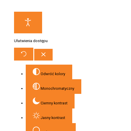
Ułatwienia dostępu
Odwróć kolory
Monochromatyczny
Ciemny kontrast
Jasny kontrast