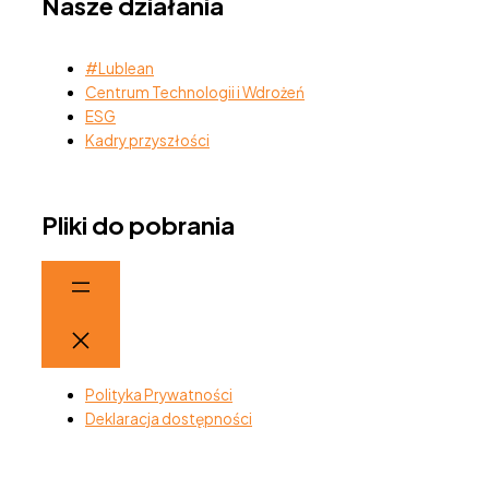
Nasze działania
#Lublean
Centrum Technologii i Wdrożeń
ESG
Kadry przyszłości
Pliki do pobrania
Polityka Prywatności
Deklaracja dostępności