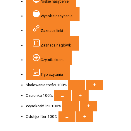
Niskie nasycenie
Wysokie nasycenie
Zaznacz linki
Zaznacz nagłówki
Czytnik ekranu
Tryb czytania
Skalowanie treści
100
%
Czcionka
100
%
Wysokość linii
100
%
Odstęp liter
100
%