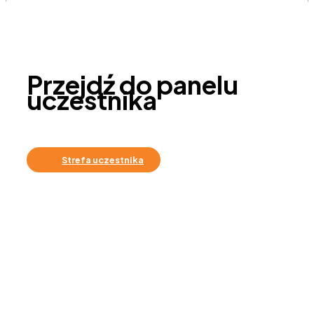
Przejdź do panelu
uczestnika
Strefa uczestnika