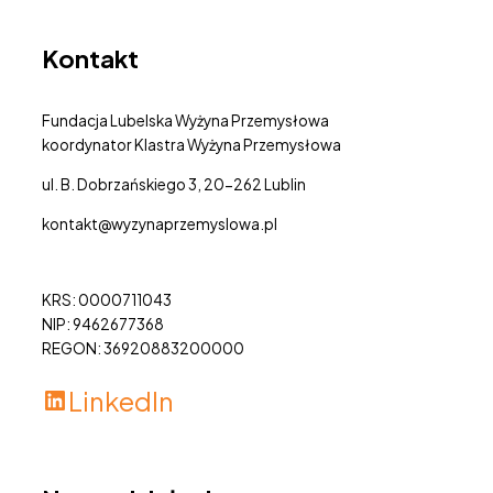
Kontakt
Fundacja Lubelska Wyżyna Przemysłowa
koordynator Klastra Wyżyna Przemysłowa
ul. B. Dobrzańskiego 3, 20-262 Lublin
kontakt@wyzynaprzemyslowa.pl
KRS: 0000711043
NIP: 9462677368
REGON: 36920883200000
LinkedIn