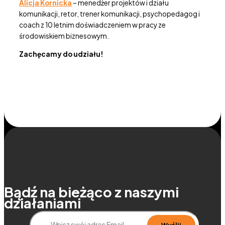
Alicja Kornicka
– menedżer projektów i działu
komunikacji, retor, trener komunikacji, psychopedagog i
coach z 10 letnim doświadczeniem w pracy ze
środowiskiem biznesowym.
Zachęcamy do udziału!
Bądź na bieżąco z naszymi
działaniami